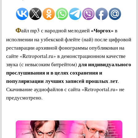
Ф
«Чоргох»
айл mp3 с народной мелодией
в
исполнении на узбекской флейте (най) после цифровой
реставрации архивной фонограммы опубликован на
сайте «Retroportal.ru» в демонстрационном качестве
для индивидуального
звука (с невысоким битрейтом)
прослушивания и в целях сохранения и
популяризации лучших записей прошлых лет
.
Скачивание аудиофайлов с сайта «Retroportal.ru» не
предусмотрено.