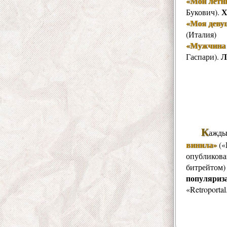
«Мои летн
Х
Букович).
«Моя деву
(Италия)
«Мужчина п
Л
Гаспари).
К
ажды
винила»
(«
опубликован
битрейтом
популяриз
«Retroporta