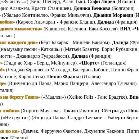
Софи Лорен
(«Зу би зу...») (Билл Шеперд, Алан Тью).
(Италия)
Доника Венкова
рис Аладжем, Красти Станишев).
(Болгария)
»
Джанни Моранди
(Убальдо Континелло, Франко Мильяччи).
(И
любви»
Далида
(Карлос Альмаран - Франсис Бланш).
(Франция)
дного знакомства»
ВИА «Ч
(Кшиштоф Кленчон, Ежи Косселя).
ольша)
иг каждого дня»
Далида
(Берт Бакарак - Мишель Вандом).
(Фра
(на музыку песни «Катюша») (Матвей Блантер, Борис Рубашкин
Далида
иотти - Джанкарло Гуардабасси).
(Франция)
»
«Шортс»
(Эдди де Хир - Бернд Мейнунгер).
(Голландия)
!»
(Луиджи Франческо Маззардо, Валерио Либони, Пиппо Фран
Пиппо Франко
антоне, Карло Лена).
(Италия)
де»
(Винченцо ди Паола, Марио Панцери, Алессандро Таччани).
талия)
 на берегу Ганга»
Вик
(«Мадлен») (Хейно Гейз - Ганс Брадтке).
я)
 любви»
Сёстры дза Пин
(Хироси Миягава - Токико Иватани).
(«Не грусти») (Энцо ди Паола, Сандро Таччани - Умберто Берт
лия)
ко ко ко»
(Демчек, Ферруччо Фантоне, Джузеппе Чеккони, Пипп
нко
(Италия)