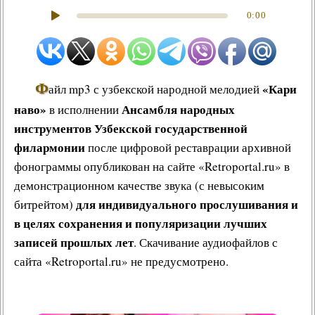
0:00
Ф
«Кари
айл mp3 с узбекской народной мелодией
наво»
Ансамбля народных
в исполнении
инструментов Узбекской государственной
филармонии
после цифровой реставрации архивной
фонограммы опубликован на сайте «Retroportal.ru» в
демонстрационном качестве звука (с невысоким
для индивидуального прослушивания и
битрейтом)
в целях сохранения и популяризации лучших
записей прошлых лет
. Скачивание аудиофайлов с
сайта «Retroportal.ru» не предусмотрено.