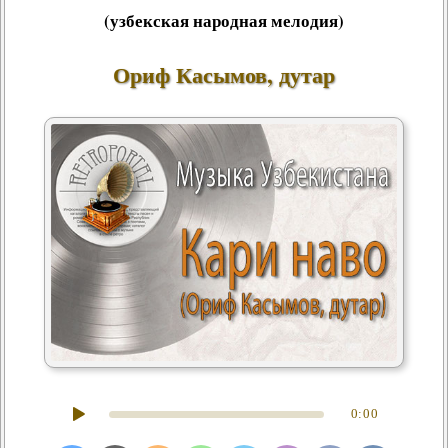
(узбекская народная мелодия)
Ориф Касымов, дутар
0:00