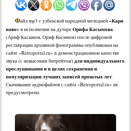
Ф
«Кари
айл mp3 с узбекской народной мелодией
наво»
Орифа Касымова
в исполнении на дутаре
(Ариф Касымов, Ориф Косимов) после цифровой
реставрации архивной фонограммы опубликован на
сайте «Retroportal.ru» в демонстрационном качестве
для индивидуального
звука (с невысоким битрейтом)
прослушивания и в целях сохранения и
популяризации лучших записей прошлых лет
.
Скачивание аудиофайлов с сайта «Retroportal.ru» не
предусмотрено.