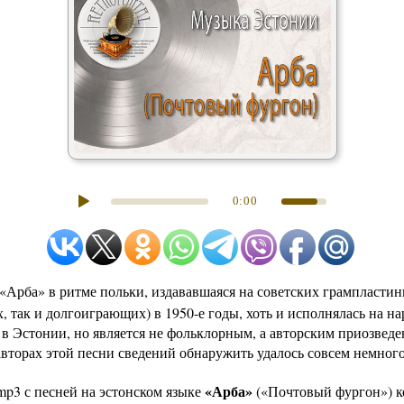
0:00
 «Арба» в ритме польки, издававшаяся на советских грампластин
, так и долгоиграющих) в 1950-е годы, хоть и исполнялась на н
 в Эстонии, но является не фольклорным, а авторским приозведе
авторах этой песни сведений обнаружить удалось совсем немного
«Арба»
mp3 с песней на эстонском языке
(«Почтовый фургон») к