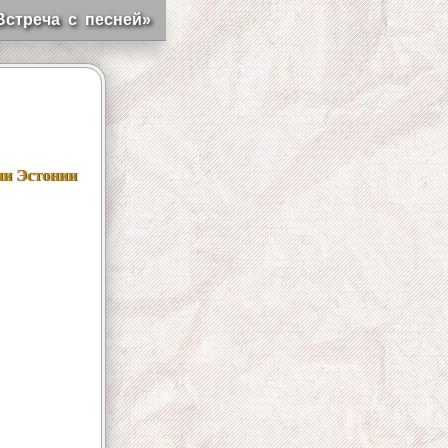
Встреча с песней»
ни Эстонии