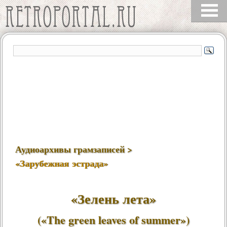
Аудиоархивы грамзаписей >
«Зарубежная эстрада»
«Зелень лета»
(«The green leaves of summer»)