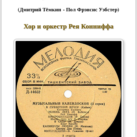
(Дмитрий Тёмкин - Пол Фрэнсис Уэбстер)
Хор и оркестр Рея Конниффа