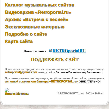
Каталог музыкальных сайтов
Видеоархив «Retroportal.ru»
Архив: «Встреча с песней»
Эксклюзивные интервью
Подробно о сайте
Карта сайта
@
RETROportalRU
Новости сайта:
ПОДДЕРЖАТЬ САЙТ
Ваши отзывы, предложения, замечания пишите на электронную почту:
retroportal@gmail.com
автору сайта
Виталию Васильевичу Гапоненко
.
При цитировании информации, опубликованной на сайте, размещение
активной ссылки или баннера «RETROPORTAL.ru»
ОБЯЗАТЕЛЬНО
!
© RETROPORTAL.ru 2002 –
2026 гг.