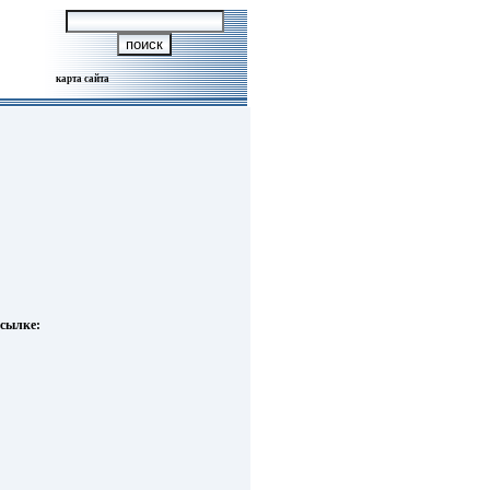
карта сайта
сылке: