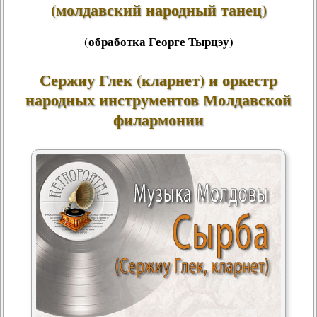
(молдавский народный танец)
(обработка Георге Тырцэу)
Сержиу Глек (кларнет) и оркестр
народных инструментов Молдавской
филармонии