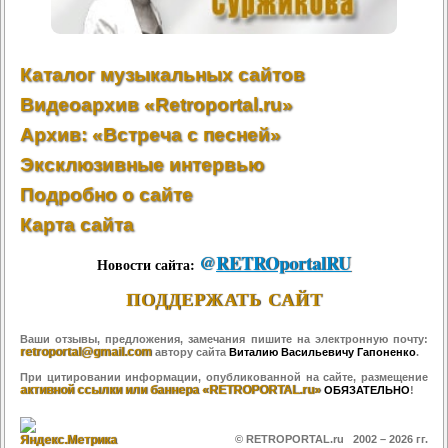
Каталог музыкальных сайтов
Видеоархив «Retroportal.ru»
Архив: «Встреча с песней»
Эксклюзивные интервью
Подробно о сайте
Карта сайта
@
RETROportalRU
Новости сайта:
ПОДДЕРЖАТЬ САЙТ
Ваши отзывы, предложения, замечания пишите на электронную почту:
retroportal@gmail.com
автору сайта
Виталию Васильевичу Гапоненко
.
При цитировании информации, опубликованной на сайте, размещение
активной ссылки или баннера «RETROPORTAL.ru»
ОБЯЗАТЕЛЬНО
!
© RETROPORTAL.ru 2002 –
2026 гг.