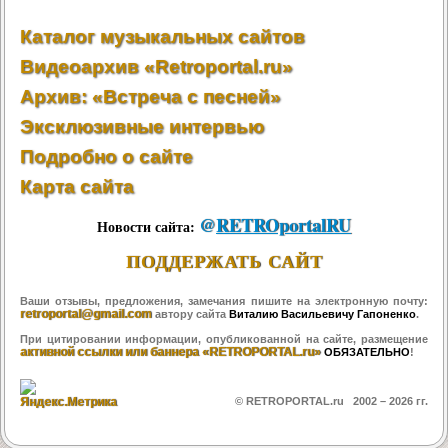
Каталог музыкальных сайтов
Видеоархив «Retroportal.ru»
Архив: «Встреча с песней»
Эксклюзивные интервью
Подробно о сайте
Карта сайта
@
RETROportalRU
Новости сайта:
ПОДДЕРЖАТЬ САЙТ
Ваши отзывы, предложения, замечания пишите на электронную почту:
retroportal@gmail.com
автору сайта
Виталию Васильевичу Гапоненко
.
При цитировании информации, опубликованной на сайте, размещение
активной ссылки или баннера «RETROPORTAL.ru»
ОБЯЗАТЕЛЬНО
!
© RETROPORTAL.ru 2002 –
2026 гг.