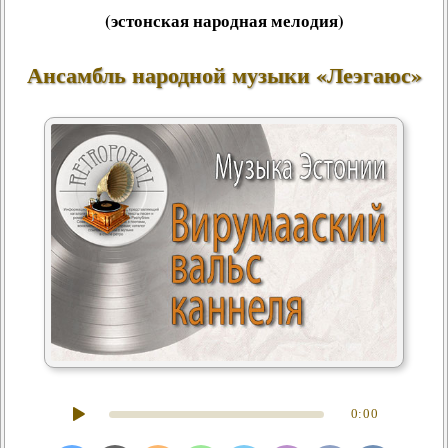
(эстонская народная мелодия)
Ансамбль народной музыки «Леэгаюс»
0:00