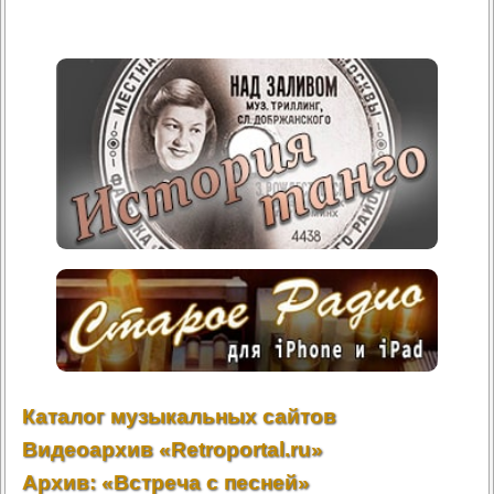
Каталог музыкальных сайтов
Видеоархив «Retroportal.ru»
Архив: «Встреча с песней»