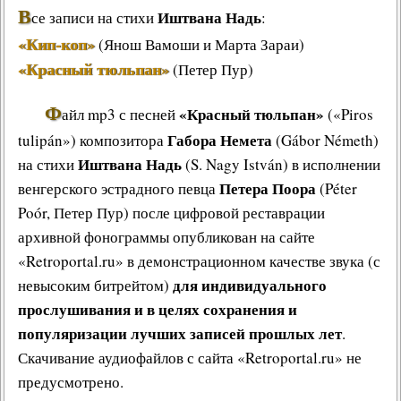
В
Иштвана Надь
се записи на стихи
:
«Кип-коп»
(Янош Вамоши и Марта Зараи)
«Красный тюльпан»
(Петер Пур)
Ф
«Красный тюльпан»
айл mp3 с песней
(«Piros
Габора Немета
tulipán») композитора
(Gábor Németh)
Иштвана Надь
на стихи
(S. Nagy István) в исполнении
Петера Поора
венгерского эстрадного певца
(Péter
Poór, Петер Пур) после цифровой реставрации
архивной фонограммы опубликован на сайте
«Retroportal.ru» в демонстрационном качестве звука (с
для индивидуального
невысоким битрейтом)
прослушивания и в целях сохранения и
популяризации лучших записей прошлых лет
.
Скачивание аудиофайлов с сайта «Retroportal.ru» не
предусмотрено.