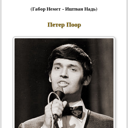
(Габор Немет - Иштван Надь)
Петер Поор