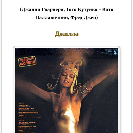
(Джанни Гварнери, Тото Кутуньо - Вито
Паллавичини, Фред Джей)
Джилла