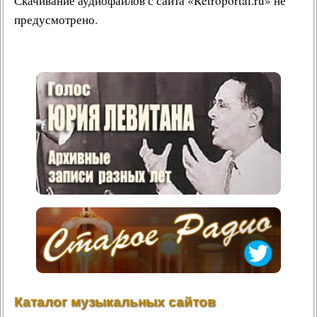
Скачивание аудиофайлов с сайта «Retroportal.ru» не
предусмотрено.
Каталог музыкальных сайтов