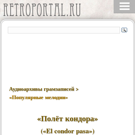
Аудиоархивы грамзаписей >
«Популярные мелодии»
«Полёт кондора»
(«El condor pasa»)