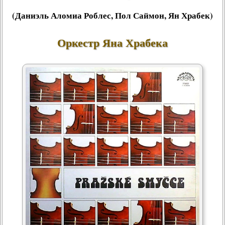
(Даниэль Аломиа Роблес, Пол Саймон, Ян Храбек)
Оркестр Яна Храбека