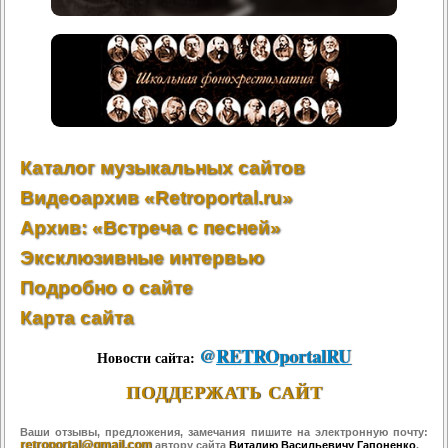
Каталог музыкальных сайтов
Видеоархив «Retroportal.ru»
Архив: «Встреча с песней»
Эксклюзивные интервью
Подробно о сайте
Карта сайта
@
RETROportalRU
Новости сайта:
ПОДДЕРЖАТЬ САЙТ
Ваши отзывы, предложения, замечания пишите на электронную почту:
retroportal@gmail.com
автору сайта
Виталию Васильевичу Гапоненко
.