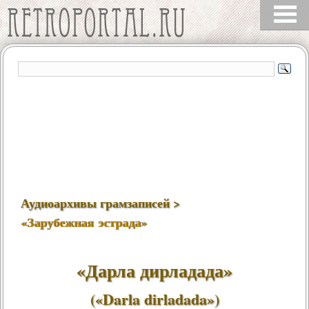
Аудиоархивы грамзаписей >
«Зарубежная эстрада»
«Дарла дирладада»
(«Darla dirladada»)