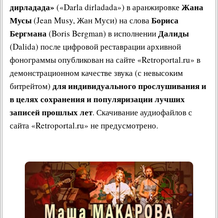
дирладада»
Жана
(«Darla dirladada») в аранжировке
Мусы
Бориса
(Jean Musy, Жан Муси) на слова
Бергмана
Далиды
(Boris Bergman) в исполнении
(Dalida) после цифровой реставрации архивной
фонограммы опубликован на сайте «Retroportal.ru» в
демонстрационном качестве звука (с невысоким
для индивидуального прослушивания и
битрейтом)
в целях сохранения и популяризации лучших
записей прошлых лет
. Скачивание аудиофайлов с
сайта «Retroportal.ru» не предусмотрено.