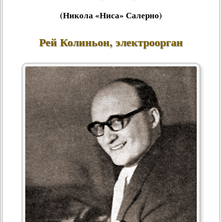
(Никола «Ниса» Салерно)
Рей Колиньон, электроорган