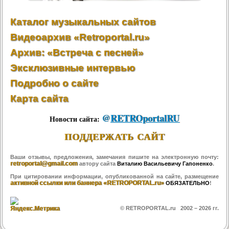
Каталог музыкальных сайтов
Видеоархив «Retroportal.ru»
Архив: «Встреча с песней»
Эксклюзивные интервью
Подробно о сайте
Карта сайта
@
RETROportalRU
Новости сайта:
ПОДДЕРЖАТЬ САЙТ
Ваши отзывы, предложения, замечания пишите на электронную почту:
retroportal@gmail.com
автору сайта
Виталию Васильевичу Гапоненко
.
При цитировании информации, опубликованной на сайте, размещение
активной ссылки или баннера «RETROPORTAL.ru»
ОБЯЗАТЕЛЬНО
!
© RETROPORTAL.ru 2002 –
2026 гг.