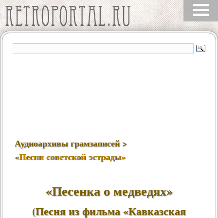
Аудиоархивы грамзаписей >
«Песни советской эстрады»
«Песенка о медведях»
(Песня из фильма «Кавказская