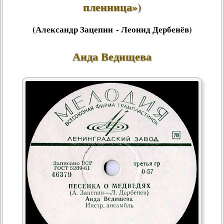
пленница»)
(Александр Зацепин - Леонид Дербенёв)
Аида Ведищева