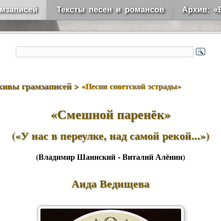
мзаписей
Тексты песен и романсов
Архив: «
хивы грамзаписей >
«Песни советской эстрады»
«Смешной паренёк»
(«У нас в переулке, над самой рекой...»)
(Владимир Шаинский - Виталий Алёнин)
Аида Ведищева